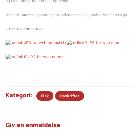
og blev smagt til med salt og peber.
Anret de sauterede grøntsager på tallerkenerne, og pladser fisken oven på.
Lækker sommermad
Kategori:
Fisk
Opskrifter
Giv en anmeldelse