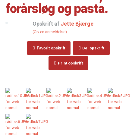
forårsløg og pasta.
Opskrift af
Jette Bjærge
(Giv en anmeldelse)
Favorit opskrift
Del opskrift
Print opskrift