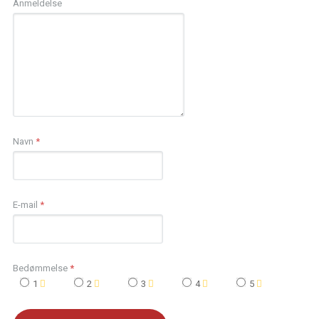
Anmeldelse
Navn
*
E-mail
*
Bedømmelse
*
1
2
3
4
5