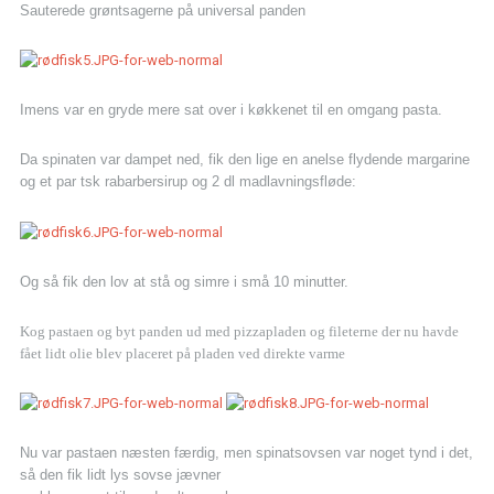
Sauterede grøntsagerne på universal panden
Imens var en gryde mere sat over i køkkenet til en omgang pasta.
Da spinaten var dampet ned, fik den lige en anelse flydende margarine
og et par tsk rabarbersirup og 2 dl madlavningsfløde:
Og så fik den lov at stå og simre i små 10 minutter.
Kog pastaen og
byt panden ud med pizzapladen og fileterne der nu havde
fået lidt olie blev placeret på pladen ved direkte varme
Nu var pastaen næsten færdig, men spinatsovsen var noget tynd i det,
så den fik lidt lys sovse jævner