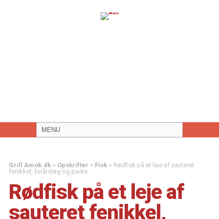
Grill Amok.dk
>
Opskrifter
>
Fisk
>
Rødfisk på et leje af sauteret
fenikkel, forårsløg og pasta.
Rødfisk på et leje af
sauteret fenikkel,