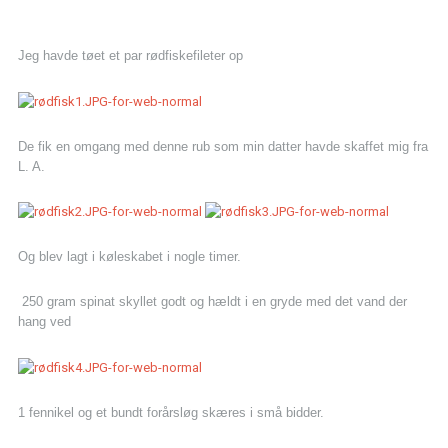
Jeg havde tøet et par rødfiskefileter op
De fik en omgang med denne rub som min datter havde skaffet mig fra
L. A.
Og blev lagt i køleskabet i nogle timer.
250 gram spinat skyllet godt og hældt i en gryde med det vand der
hang ved
1 fennikel og et bundt forårsløg skæres i små bidder.