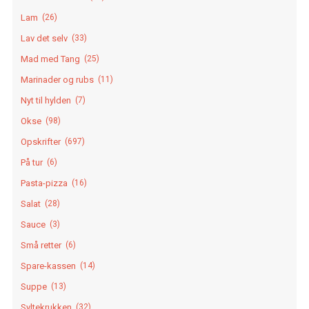
Lam
(26)
Lav det selv
(33)
Mad med Tang
(25)
Marinader og rubs
(11)
Nyt til hylden
(7)
Okse
(98)
Opskrifter
(697)
På tur
(6)
Pasta-pizza
(16)
Salat
(28)
Sauce
(3)
Små retter
(6)
Spare-kassen
(14)
Suppe
(13)
Syltekrukken
(32)