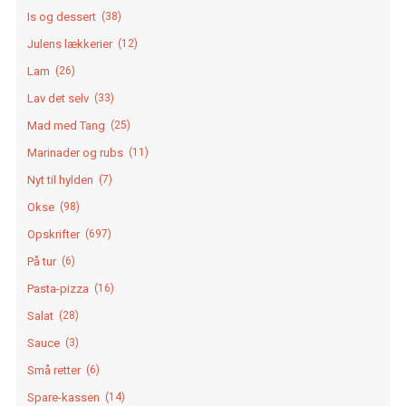
Is og dessert
(38)
Julens lækkerier
(12)
Lam
(26)
Lav det selv
(33)
Mad med Tang
(25)
Marinader og rubs
(11)
Nyt til hylden
(7)
Okse
(98)
Opskrifter
(697)
På tur
(6)
Pasta-pizza
(16)
Salat
(28)
Sauce
(3)
Små retter
(6)
Spare-kassen
(14)