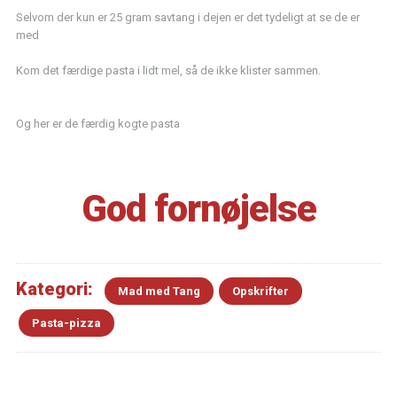
Selvom der kun er 25 gram savtang i dejen er det tydeligt at se de er
med
Kom det færdige pasta i lidt mel, så de ikke klister sammen.
Og her er de færdig kogte pasta
God fornøjelse
Kategori:
Mad med Tang
Opskrifter
Pasta-pizza