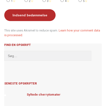
1
2
3
4
5
This site uses Akismet to reduce spam.
Learn how your comment data
is processed
.
FIND EN OPSKRIFT
SENESTE OPSKRIFTER
Syltede cherrytomater