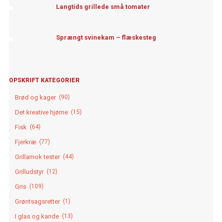
Langtids grillede små tomater
Sprængt svinekam – flæskesteg
OPSKRIFT KATEGORIER
Brød og kager
(90)
Det kreative hjørne
(15)
Fisk
(64)
Fjerkræ
(77)
Grillamok tester
(44)
Grilludstyr
(12)
Gris
(109)
Grøntsagsretter
(1)
I glas og kande
(13)