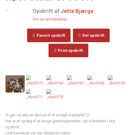
Opskrift af
Jette Bjærge
(Giv en anmeldelse)
Favorit opskrift
Del opskrift
Print opskrift
Vi gør vel alle en dyd ud af at undgå madspild 🙂
Her er et oplæg til at bruge grøntsagsrester i din koteletter i fad
opskrift.
I mit køleskab var der følgende rester