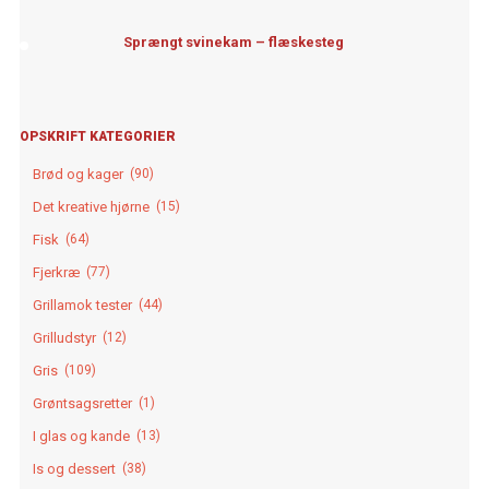
Sprængt svinekam – flæskesteg
OPSKRIFT KATEGORIER
Brød og kager
(90)
Det kreative hjørne
(15)
Fisk
(64)
Fjerkræ
(77)
Grillamok tester
(44)
Grilludstyr
(12)
Gris
(109)
Grøntsagsretter
(1)
I glas og kande
(13)
Is og dessert
(38)