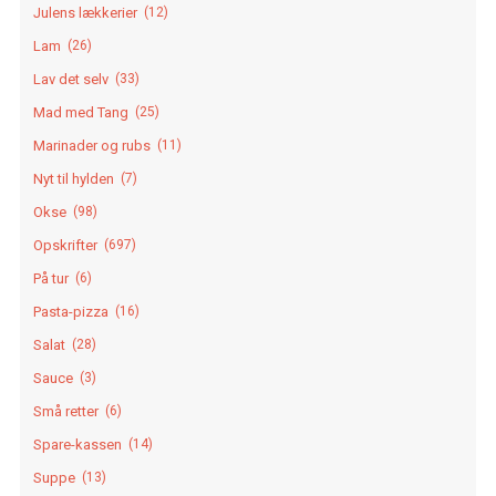
Julens lækkerier
(12)
Lam
(26)
Lav det selv
(33)
Mad med Tang
(25)
Marinader og rubs
(11)
Nyt til hylden
(7)
Okse
(98)
Opskrifter
(697)
På tur
(6)
Pasta-pizza
(16)
Salat
(28)
Sauce
(3)
Små retter
(6)
Spare-kassen
(14)
Suppe
(13)