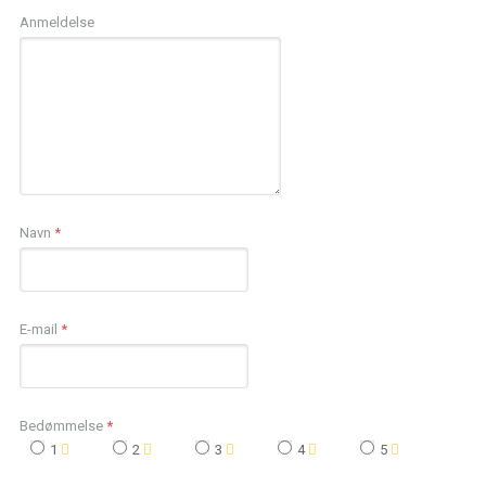
Anmeldelse
Navn
*
E-mail
*
Bedømmelse
*
1
2
3
4
5